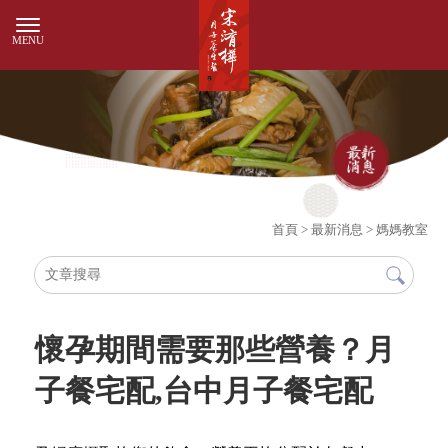
首頁
>
最新消息
>
媽媽教室
懷孕期間需要那些營養？月
子餐宅配,台中月子餐宅配