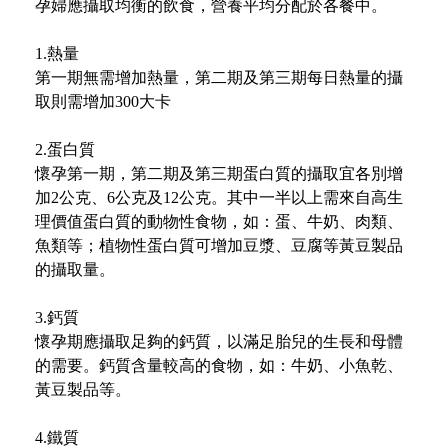
孕婦應攝取均衡的飲食，營養平均分配於各餐中。
1.熱量
第一期無需增加熱量，第二期及第三期每日熱量的攝
取則需增加300大卡
2.蛋白質
懷孕第一期，第二期及第三期蛋白質的攝取宜各別增
加2公克、6公克及12公克。其中一半以上需來自高生
理價值蛋白質的動物性食物，如：蛋、牛奶、肉類、
魚類等；植物性蛋白質可增加豆漿、豆腐等黃豆製品
的攝取量。
3.鈣質
懷孕期應攝取足夠的鈣質，以滿足胎兒的生長和母體
的需要。鈣質含量較高的食物，如：牛奶、小魚乾、
黃豆製品等。
4.鐵質