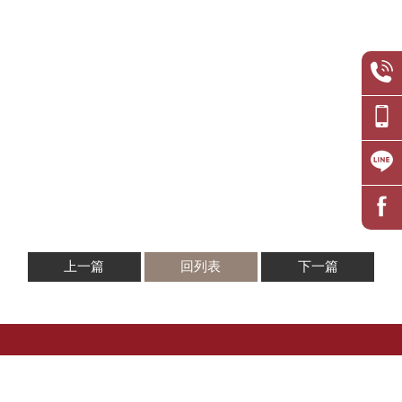
上一篇
回列表
下一篇
0425375759
0985777468