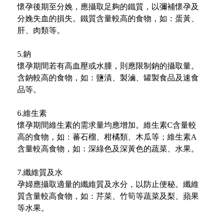
懷孕後期至分娩，應攝取足夠的鐵質，以彌補懷孕及
分娩失血的損失。鐵質含量較高的食物，如：蛋黃、
肝、肉類等。
5.鈉
懷孕期間若有高血壓或水腫，則應限制鈉的攝取量。
含鈉較高的食物，如：鹽漬、製滷、罐製食品及速食
品等。
6.維生素
懷孕期間維生素的需求量均應增加。維生素C含量較
高的食物，如：蕃石榴、柑橘類、木瓜等；維生素A
含量較高食物，如：深綠色及深黃色的蔬菜、水果。
7.纖維質及水
孕婦應攝取適量的纖維質及水分，以防止便秘。纖維
質含量較高食物，如：芹菜、竹筍等蔬菜及梨、蘋果
等水果。